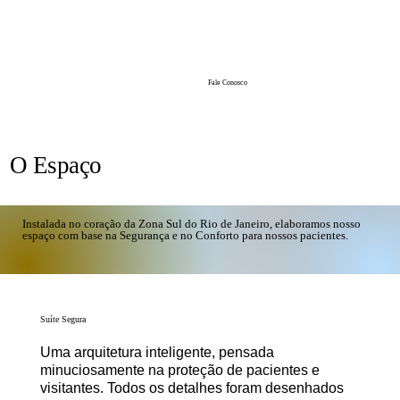
Fale Conosco
O Espaço
Instalada no coração da Zona Sul do Rio de Janeiro, elaboramos nosso
espaço com base na Segurança e no Conforto para nossos pacientes.
Suíte Segura
Uma arquitetura inteligente, pensada
minuciosamente na proteção de pacientes e
visitantes. Todos os detalhes foram desenhados