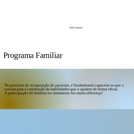
Fale Conosco
Programa Familiar
No processo de recuperação do paciente, é fundamental capacitar os que o
cercam para a construção de habilidades que o ajudem de forma eficaz.
A participação do familiar no tratamento faz muita diferença!